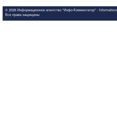
© 2026 Информационное агентство "Инфо-Комментатор" - Informationsd
Все права защищены