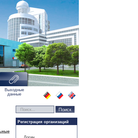
Выходные
данные
Искать...
Поиск
Регистрация организаций
льные
Логин