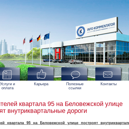
Услуги и
Карьера
Полезные
Контакты
оплата
ссылки
телей квартала 95 на Беловежской улице
ят внутриквартальные дороги
ей квартала 95 на Беловежской улице построят внутрикварта