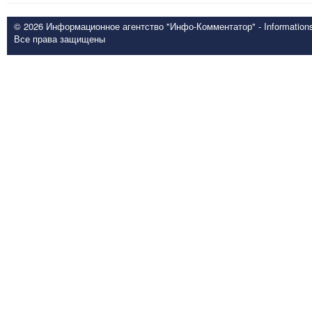
© 2026 Информационное агентство "Инфо-Комментатор" - Informationsd
Все права защищены