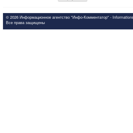
© 2026 Информационное агентство "Инфо-Комментатор" - Informationsd
Все права защищены