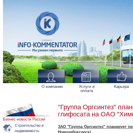
О компании
Услуги и
Карьера
оплата
"Группа Оргсинтез" пла
глифосата на ОАО "Хим
Бизнес-новости России
Строительство и
ЗАО "Группа Оргсинтез" планирует п
недвижимость
Новочебоксарск)