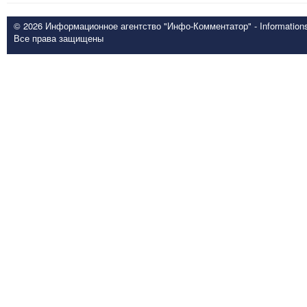
© 2026 Информационное агентство "Инфо-Комментатор" - Informationsd
Все права защищены