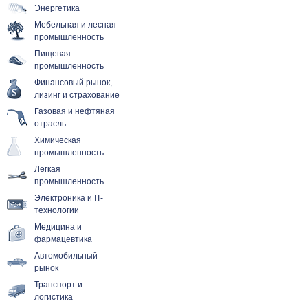
Энергетика
Мебельная и лесная
промышленность
Пищевая
промышленность
Финансовый рынок,
лизинг и страхование
Газовая и нефтяная
отрасль
Химическая
промышленность
Легкая
промышленность
Электроника и IT-
технологии
Медицина и
фармацевтика
Автомобильный
рынок
Транспорт и
логистика