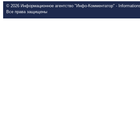
© 2026 Информационное агентство "Инфо-Комментатор" - Informationsd
Все права защищены