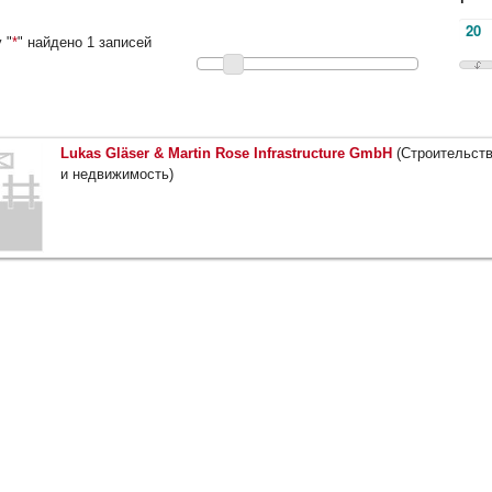
 "
*
" найдено 1 записей
Lukas Gläser & Martin Rose Infrastructure GmbH
(Строительст
и недвижимость)