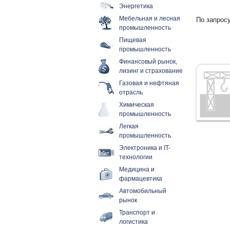
Энергетика
Мебельная и лесная
По запросу
промышленность
Пищевая
промышленность
Финансовый рынок,
лизинг и страхование
Газовая и нефтяная
отрасль
Химическая
промышленность
Легкая
промышленность
Электроника и IT-
технологии
Медицина и
фармацевтика
Автомобильный
рынок
Транспорт и
логистика