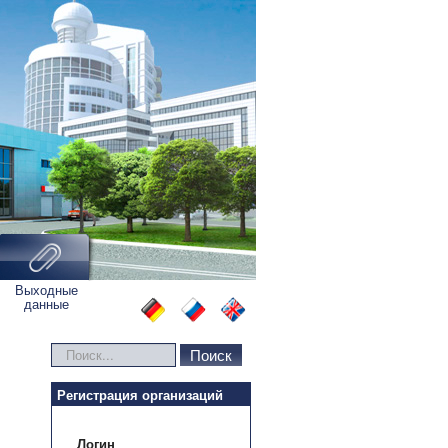
Выходные
данные
Искать...
Поиск
Регистрация организаций
Логин