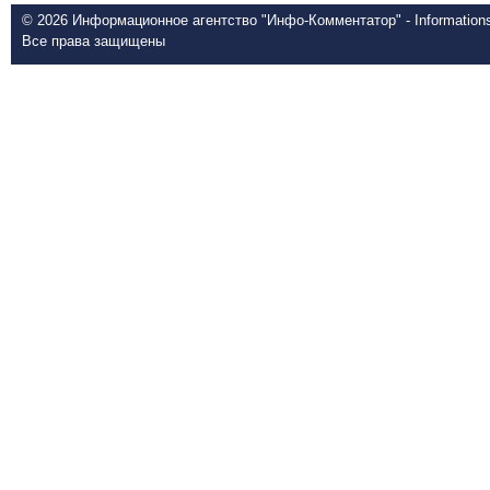
© 2026 Информационное агентство "Инфо-Комментатор" - Informationsd
Все права защищены