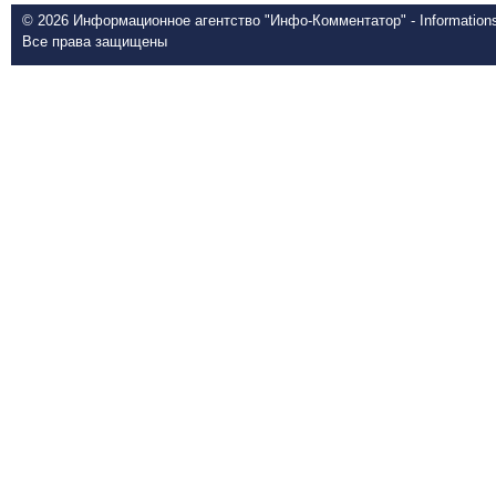
© 2026 Информационное агентство "Инфо-Комментатор" - Informationsd
Все права защищены