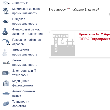
Энергетика
Мебельная и лесная
По запросу "
*
" найдено 1 записей
промышленность
Пищевая
промышленность
Финансовый рынок,
лизинг и страхование
Upravlenie Nr. 2 A
"УПР-2 "Агропроект
Газовая и нефтяная
отрасль
Химическая
промышленность
Легкая
промышленность
Электроника и IT-
технологии
Медицина и
фармацевтика
Автомобильный
рынок
Транспорт и
логистика