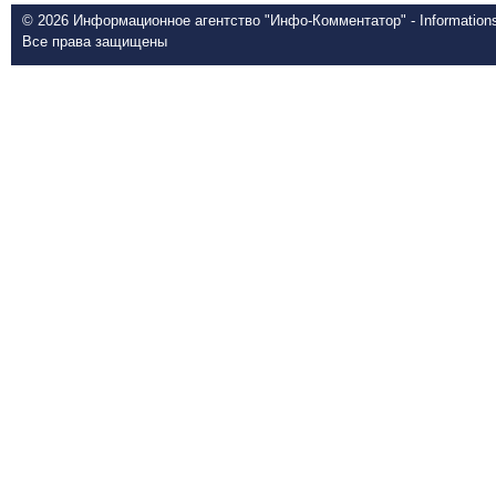
© 2026 Информационное агентство "Инфо-Комментатор" - Informationsd
Все права защищены