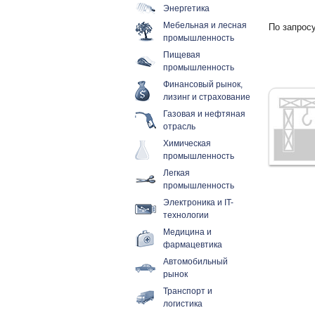
Энергетика
Мебельная и лесная
По запросу
промышленность
Пищевая
промышленность
Финансовый рынок,
лизинг и страхование
Газовая и нефтяная
отрасль
Химическая
промышленность
Легкая
промышленность
Электроника и IT-
технологии
Медицина и
фармацевтика
Автомобильный
рынок
Транспорт и
логистика