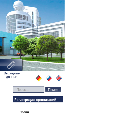
Выходные
данные
Искать...
Поиск
Регистрация организаций
Логин