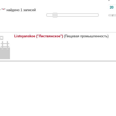
 "
*
" найдено 1 записей
Listvyanskoe ("Листвянское")
(Пищевая промышленность)