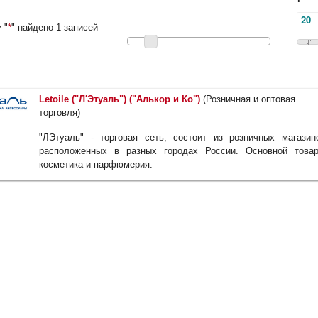
 "
*
" найдено 1 записей
Letoile ("Л′Этуаль") ("Алькор и Ко")
(Розничная и оптовая
торговля)
"ЛЭтуаль" - торговая сеть, состоит из розничных магазин
расположенных в разных городах России. Основной това
косметика и парфюмерия.