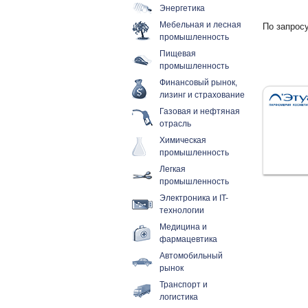
Энергетика
Мебельная и лесная
По запросу
промышленность
Пищевая
промышленность
Финансовый рынок,
лизинг и страхование
Газовая и нефтяная
отрасль
Химическая
промышленность
Легкая
промышленность
Электроника и IT-
технологии
Медицина и
фармацевтика
Автомобильный
рынок
Транспорт и
логистика