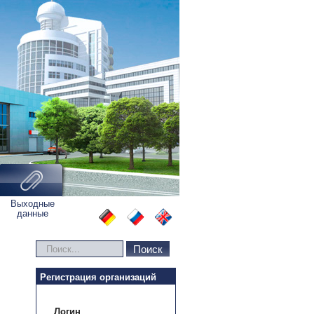
Выходные
данные
Искать...
Поиск
Регистрация организаций
Логин