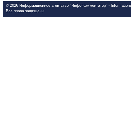
© 2026 Информационное агентство "Инфо-Комментатор" - Informationsd
Все права защищены