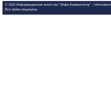
© 2026 Информационное агентство "Инфо-Комментатор" - Informationsd
Все права защищены