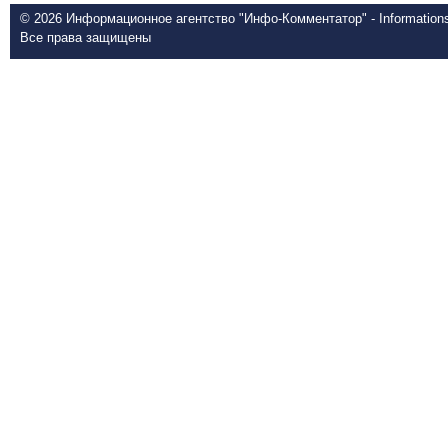
© 2026 Информационное агентство "Инфо-Комментатор" - Informationsd
Все права защищены