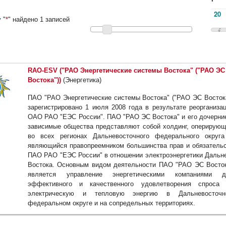
 "
*
" найдено 1 записей
RAO-ESV ("РАО Энергетические системы Востока" ("РАО ЭС
Востока"))
(Энергетика)
ПАО "РАО Энергетические системы Востока" ("РАО ЭС Восток
зарегистрировано 1 июля 2008 года в результате реорганиза
ОАО РАО "ЕЭС России". ПАО "РАО ЭС Востока" и его дочерни
зависимые общества представляют собой холдинг, оперирую
во всех регионах Дальневосточного федерального округ
являющийся правопреемником большинства прав и обязатель
ПАО РАО "ЕЭС России" в отношении электроэнергетики Дальн
Востока. Основным видом деятельности ПАО "РАО ЭС Восто
является управление энергетическими компаниями д
эффективного и качественного удовлетворения спроса 
электрическую и тепловую энергию в Дальневосточн
федеральном округе и на сопредельных территориях.