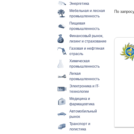
Энергетика
Мебельная и лесная
По запросу
промышленность
Пищевая
промышленность
Финансовый рынок,
лизинг и страхование
Газовая и нефтяная
отрасль
Химическая
промышленность
Легкая
промышленность
Электроника и IT-
технологии
Медицина и
фармацевтика
Автомобильный
рынок
Транспорт и
логистика