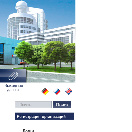
Выходные
данные
Искать...
Поиск
Регистрация организаций
Логин