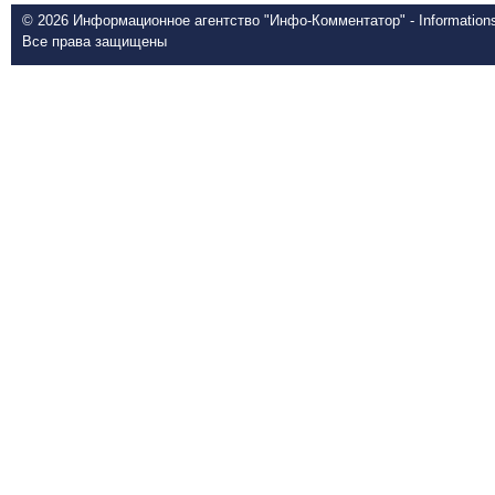
© 2026 Информационное агентство "Инфо-Комментатор" - Informationsd
Все права защищены