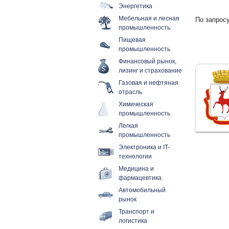
Энергетика
Мебельная и лесная
По запросу
промышленность
Пищевая
промышленность
Финансовый рынок,
лизинг и страхование
Газовая и нефтяная
отрасль
Химическая
промышленность
Легкая
промышленность
Электроника и IT-
технологии
Медицина и
фармацевтика
Автомобильный
рынок
Транспорт и
логистика