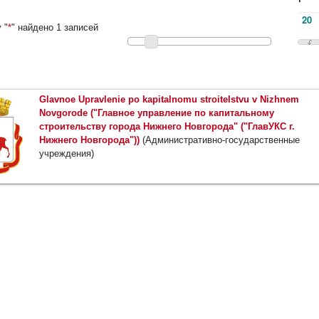
 "
*
" найдено 1 записей
Glavnoe Upravlenie po kapitalnomu stroitelstvu v Nizhnem
Novgorode ("Главное управление по капитальному
строительству города Нижнего Новгорода" ("ГлавУКС г.
Нижнего Новгорода"))
(Административно-государственные
учреждения)