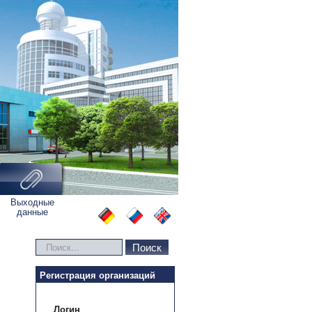
Выходные
данные
Искать...
Поиск
Регистрация организаций
Логин