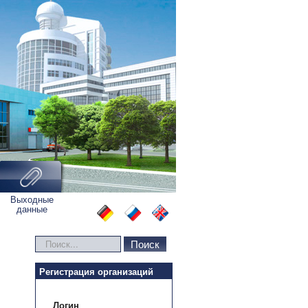
Выходные
данные
Искать...
Поиск
Регистрация организаций
Логин