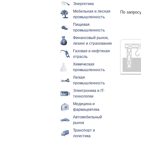
Энергетика
Мебельная и лесная
По запросу
промышленность
Пищевая
промышленность
Финансовый рынок,
лизинг и страхование
Газовая и нефтяная
отрасль
Химическая
промышленность
Легкая
промышленность
Электроника и IT-
технологии
Медицина и
фармацевтика
Автомобильный
рынок
Транспорт и
логистика