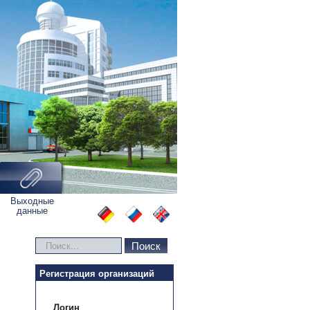
Выходные
данные
Искать...
Поиск
Регистрация организаций
Логин