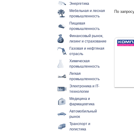
Энергетика
Мебельная и лесная
По запросу
промышленность
Пищевая
промышленность
Финансовый рынок,
лизинг и страхование
Газовая и нефтяная
отрасль
Химическая
промышленность
Легкая
промышленность
Электроника и IT-
технологии
Медицина и
фармацевтика
Автомобильный
рынок
Транспорт и
логистика