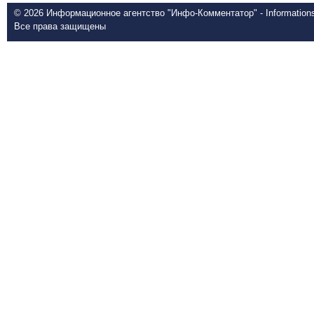
© 2026 Информационное агентство "Инфо-Комментатор" - Informationsd
Все права защищены