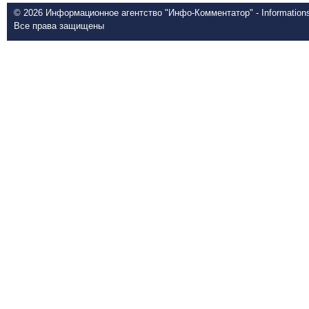
© 2026 Информационное агентство "Инфо-Комментатор" - Informationsd
Все права защищены