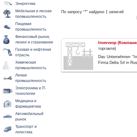
Энергетика
Мебельная и лесная
По запросу "
*
" найдено 1 записей
промышленность
Пищевая
промышленность
Финансовый рынок,
лизинг и страхование
Invervesp (Компани
торговля)
Газовая и нефтяная
отрасль
Das Unternehmen "Inte
Химическая
Firma Delta Srl in Ru
промышленность
Легкая
промышленность
Электроника и IT-
технологии
Медицина и
фармацевтика
Автомобильный
рынок
Транспорт и
логистика