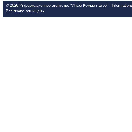
© 2026 Информационное агентство "Инфо-Комментатор" - Informationsd
Все права защищены