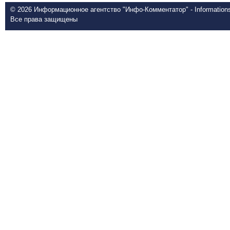
© 2026 Информационное агентство "Инфо-Комментатор" - Informationsd
Все права защищены