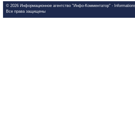
© 2026 Информационное агентство "Инфо-Комментатор" - Informationsd
Все права защищены