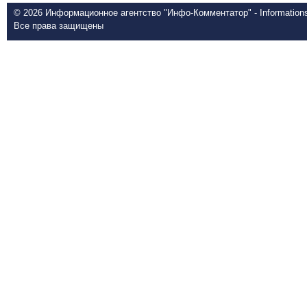
© 2026 Информационное агентство "Инфо-Комментатор" - Informationsd
Все права защищены