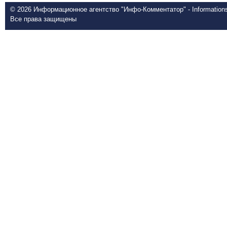
© 2026 Информационное агентство "Инфо-Комментатор" - Informationsd
Все права защищены