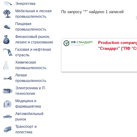
Энергетика
Мебельная и лесная
По запросу "
*
" найдено 1 записей
промышленность
Пищевая
промышленность
Финансовый рынок,
лизинг и страхование
Production compan
"Стандарт" ("ПФ "С
Газовая и нефтяная
отрасль
Химическая
промышленность
Легкая
промышленность
Электроника и IT-
технологии
Медицина и
фармацевтика
Автомобильный
рынок
Транспорт и
логистика