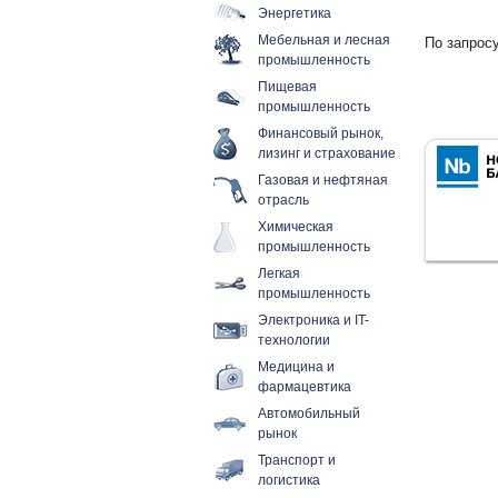
Энергетика
Мебельная и лесная
По запросу
промышленность
Пищевая
промышленность
Финансовый рынок,
лизинг и страхование
Газовая и нефтяная
отрасль
Химическая
промышленность
Легкая
промышленность
Электроника и IT-
технологии
Медицина и
фармацевтика
Автомобильный
рынок
Транспорт и
логистика