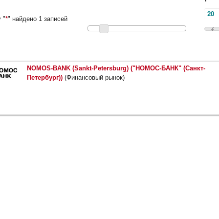
 "
*
" найдено 1 записей
NOMOS-BANK (Sankt-Petersburg) ("НОМОС-БАНК" (Санкт-
Петербург))
(Финансовый рынок)