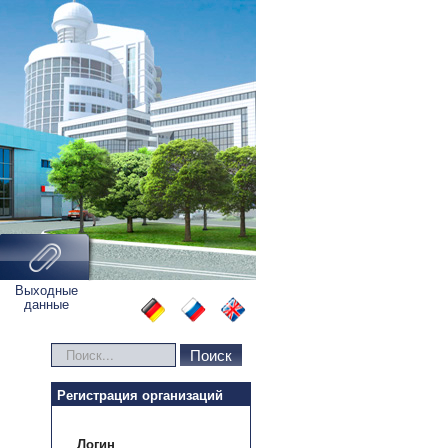
Выходные
данные
Искать...
Поиск
Регистрация организаций
Логин