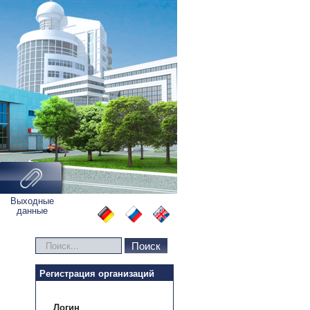
Выходные
данные
Искать...
Поиск
Регистрация организаций
Логин