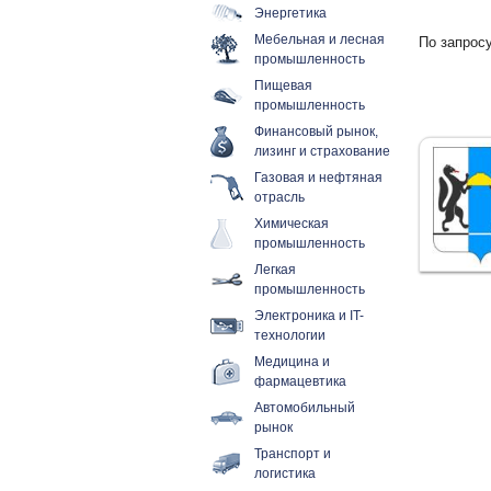
Энергетика
Мебельная и лесная
По запросу
промышленность
Пищевая
промышленность
Финансовый рынок,
лизинг и страхование
Газовая и нефтяная
отрасль
Химическая
промышленность
Легкая
промышленность
Электроника и IT-
технологии
Медицина и
фармацевтика
Автомобильный
рынок
Транспорт и
логистика