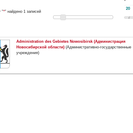
 "
*
" найдено 1 записей
Administration des Gebietes Nowosibirsk (Администрация
Новосибирской области)
(Административно-государственные
учреждения)