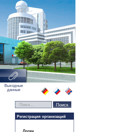
Выходные
данные
Искать...
Поиск
Регистрация организаций
Логин