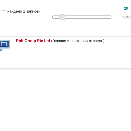
 "
*
" найдено 1 записей
Poh Group Pte Ltd
(Газовая и нефтяная отрасль)