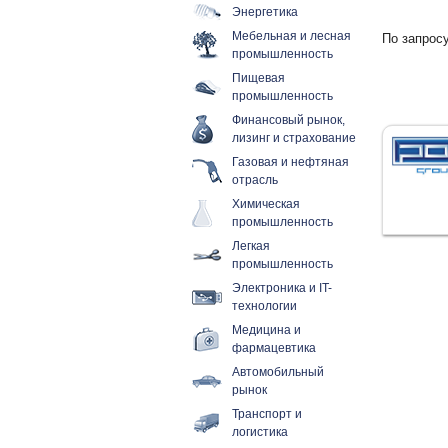
Энергетика
Мебельная и лесная
По запросу
промышленность
Пищевая
промышленность
Финансовый рынок,
лизинг и страхование
Газовая и нефтяная
отрасль
Химическая
промышленность
Легкая
промышленность
Электроника и IT-
технологии
Медицина и
фармацевтика
Автомобильный
рынок
Транспорт и
логистика