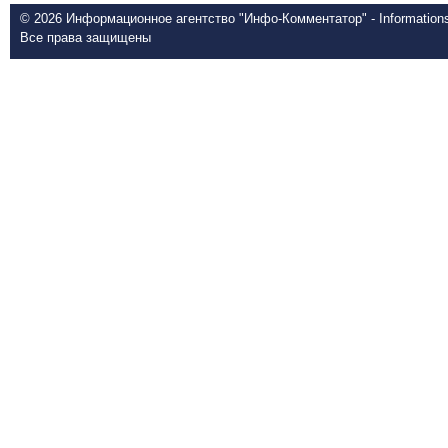
© 2026 Информационное агентство "Инфо-Комментатор" - Informationsd
Все права защищены