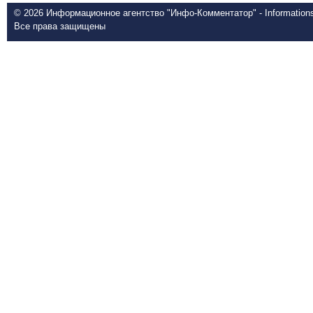
© 2026 Информационное агентство "Инфо-Комментатор" - Informationsd
Все права защищены