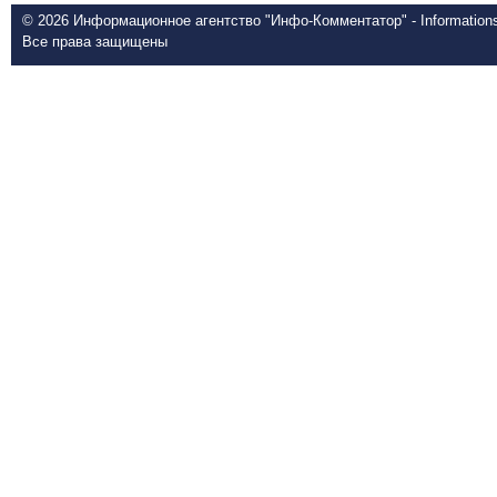
© 2026 Информационное агентство "Инфо-Комментатор" - Informationsd
Все права защищены