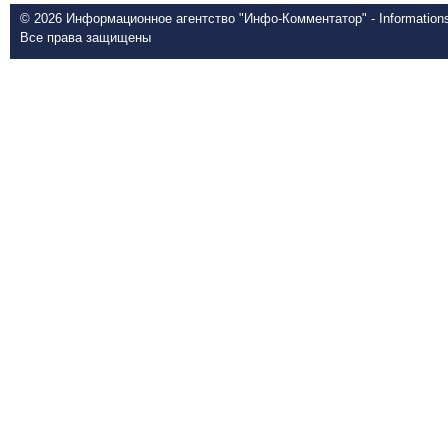
© 2026 Информационное агентство "Инфо-Комментатор" - Informationsd
Все права защищены