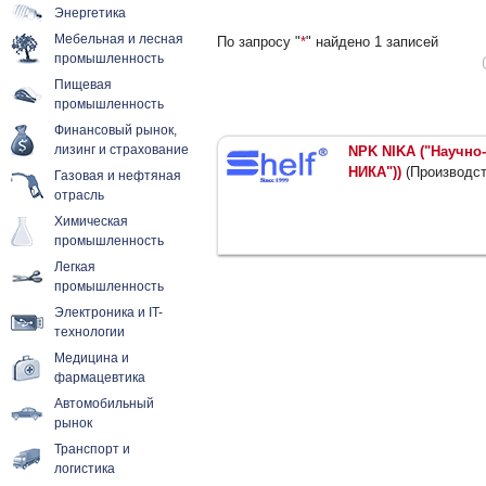
Энергетика
Мебельная и лесная
По запросу "
*
" найдено 1 записей
промышленность
Пищевая
промышленность
Финансовый рынок,
лизинг и страхование
NPK NIKA ("Научно
НИКА"))
(Производст
Газовая и нефтяная
отрасль
Химическая
промышленность
Легкая
промышленность
Электроника и IT-
технологии
Медицина и
фармацевтика
Автомобильный
рынок
Транспорт и
логистика