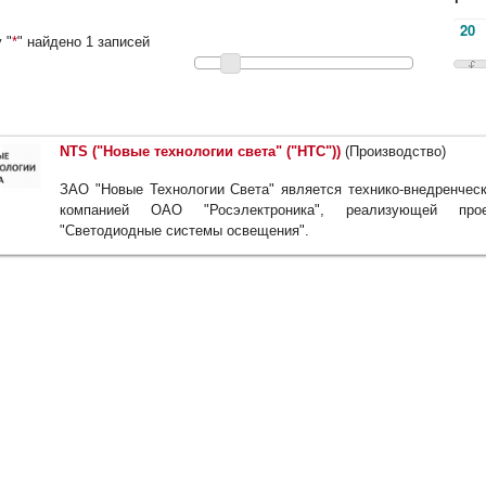
 "
*
" найдено 1 записей
NTS ("Новые технологии света" ("НТС"))
(Производство)
ЗАО "Новые Технологии Света" является технико-внедренчес
компанией ОАО "Росэлектроника", реализующей прое
"Светодиодные системы освещения".