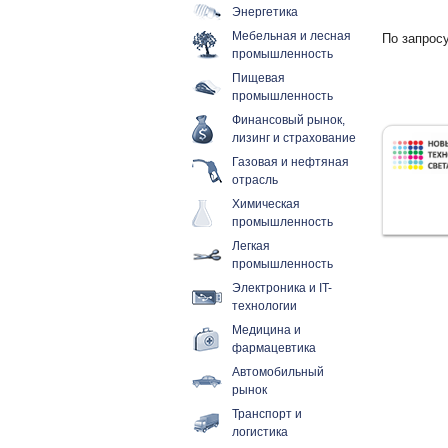
Энергетика
Мебельная и лесная
По запросу
промышленность
Пищевая
промышленность
Финансовый рынок,
лизинг и страхование
Газовая и нефтяная
отрасль
Химическая
промышленность
Легкая
промышленность
Электроника и IT-
технологии
Медицина и
фармацевтика
Автомобильный
рынок
Транспорт и
логистика