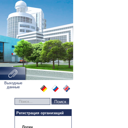
Выходные
данные
Искать...
Поиск
Регистрация организаций
Логин