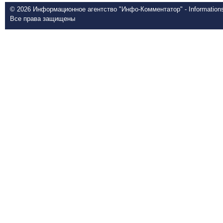
© 2026 Информационное агентство "Инфо-Комментатор" - Informationsd
Все права защищены