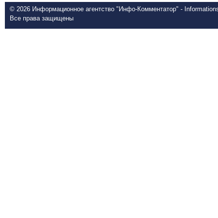
© 2026 Информационное агентство "Инфо-Комментатор" - Informationsd
Все права защищены