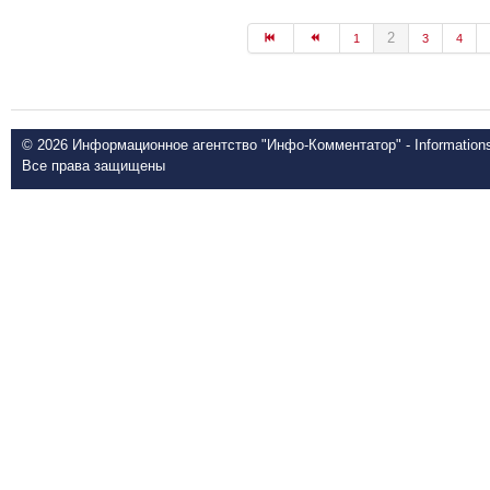
2
1
3
4
© 2026 Информационное агентство "Инфо-Комментатор" - Informationsd
Все права защищены