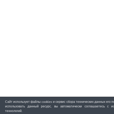
Сайт использует файлы cookies и сервис сбора технических данных его 
использовать данный ресурс, вы автоматически соглашаетесь с и
технологий.