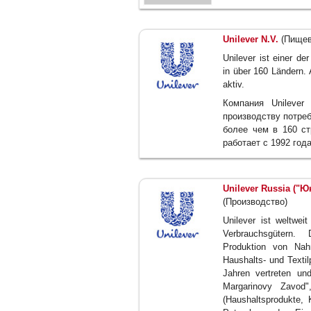
Unilever N.V.
(Пищев
Unilever ist einer de
in über 160 Ländern. 
aktiv.
Компания Unileve
производству потре
более чем в 160 ст
работает с 1992 года
Unilever Russia ("
(Производство)
Unilever ist weltwei
Verbrauchsgütern.
Produktion von Nahr
Haushalts- und Textil
Jahren vertreten un
Margarinovy Zavod"
(Haushaltsprodukte, 