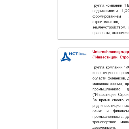
Группа компаний "П
недвижимости ЦФО
формированием 
строительство,
землеустройством, 
правовым, экономич
Unternehmensgrupp
("Инвестиции. Стро
Группа компаний "И
инвестиционно-пром
области финансов, 
машиностроения, пр
промышленного д
("Инвестиции. Строи
За время своего с
ряд инвестиционных
банки и финансы
промышленность, до
транспортное маши
девелопмент.