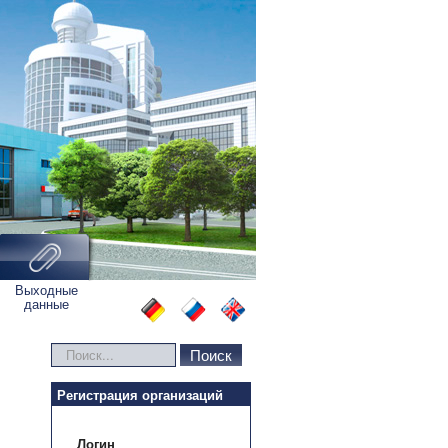
Выходные
данные
Искать...
Поиск
Регистрация организаций
Логин