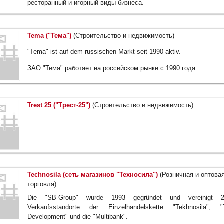
ресторанный и игорный виды бизнеса.
Tema ("Тема")
(Строительство и недвижимость)
"Tema" ist auf dem russischen Markt seit 1990 aktiv.
ЗАО "Тема" работает на российском рынке с 1990 года.
Trest 25 ("Трест-25")
(Строительство и недвижимость)
Technosila (сеть магазинов "Техносила")
(Розничная и оптова
торговля)
Die "SB-Group" wurde 1993 gegründet und vereinigt 2
Verkaufsstandorte der Einzelhandelskette "Tekhnosila", 
Development" und die "Multibank".