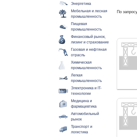
Энергетика
Мебельная и лесная
По запросу
промышленность
Пищевая
промышленность
Финансовый рынок,
лизинг и страхование
Газовая и нефтяная
отрасль
Химическая
промышленность
Легкая
промышленность
Электроника и IT-
технологии
Медицина и
фармацевтика
Автомобильный
рынок
Транспорт и
логистика