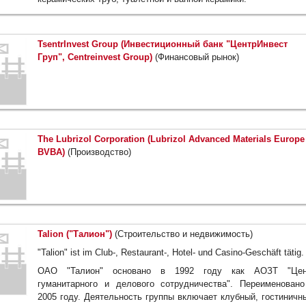
TsentrInvest Group (Инвестиционный банк "ЦентрИнвест
Груп", Centreinvest Group)
(Финансовый рынок)
The Lubrizol Corporation (Lubrizol Advanced Materials Europe
BVBA)
(Производство)
Talion ("Талион")
(Строительство и недвижимость)
"Talion" ist im Club-, Restaurant-, Hotel- und Casino-Geschäft tätig.
ОАО "Талион" основано в 1992 году как АОЗТ "Цен
гуманитарного и делового сотрудничества". Переименован
2005 году. Деятельность группы включает клубный, гостиничн