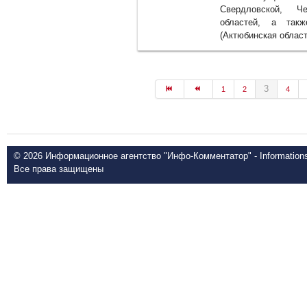
Свердловской, Че
областей, а такж
(Актюбинская област
3
1
2
4
© 2026 Информационное агентство "Инфо-Комментатор" - Informationsd
Все права защищены