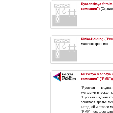
Ryazanskaya Stroit
компания")
(Строит
Rinko-Holding ("Ри
машиностроение)
Russkaya Mednaya 
компания" ("РМК"))
"Русская медна
металлургическая к
"Русская медная ко
занимает третье ме
катодной и второе м
"РМК" осуществля