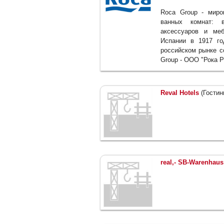
Roca Group - миро
ванных комнат: в
аксессуаров и ме
Испании в 1917 го
российском рынке с
Group - ООО "Рока Р
Reval Hotels
(Гостин
real,- SB-Warenhau