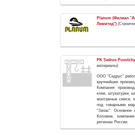
Planum (Филиал "А
Лимитед")
(Строите
PK Sedrus Povolzhy
материалы)
ООО "Седрус" работ
крупнейших произво
Компания производ
клеи, штукатурки, ш
монтажные смеси, к
под товарными марк
"Запас". Основное 
Коломне, компани
регионах России.