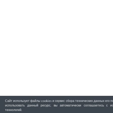
Сайт использует файлы cookies и сервис сбора технических данных его 
использовать данный ресурс, вы автоматически соглашаетесь с и
технологий.