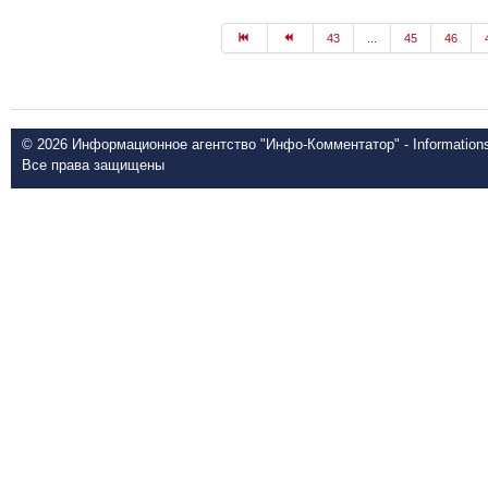
43
...
45
46
© 2026 Информационное агентство "Инфо-Комментатор" - Informationsd
Все права защищены