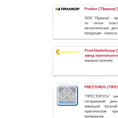
Prankor ("Пранкор"
ООО "Пранкор" - пр
по литью пласт
металлических дет
продукции - корпуса
PromStankoGroup (
завод капитального
машиностроение)
PRESTORUS ("ПРЕ
"ПРЕСТОРУСЬ" зан
сегодняшний день
имеющей богатый
практическом при
материалов.