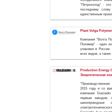
"Петрохолод" - это
последнему слову 
единственным произ
Plant Volga Polyme
Компания "Волга По
Полимер" - один и
упаковки в России.
всех видов, а также
Production Energy
Энергетическая ком
"Производственная 
2015 году и со вр
компании Graziadi
первым заводом, 
шинопроводные
электротехническо