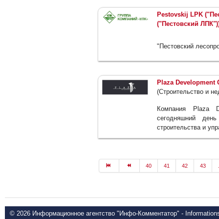
Pestovskij LPK ("
("Пестовский ЛПК")
"Пестовский лесопр
Plaza Development 
(Строительство и н
Компания Plaza 
сегодняшний день
строительства и уп
40
41
42
43
© 2026 Информационное агентство "Инфо-Комментатор" - Informationsd