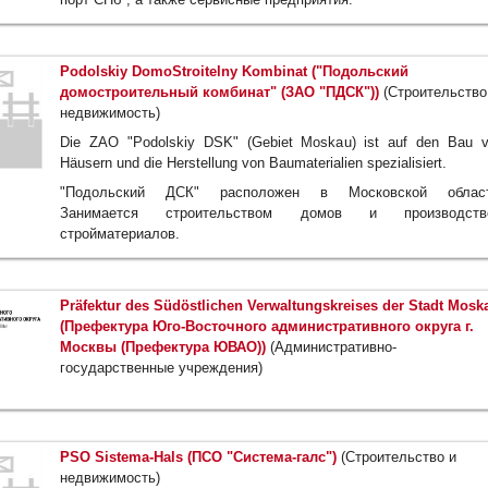
Podolskiy DomoStroitelny Kombinat ("Подольский
домостроительный комбинат" (ЗАО "ПДСК"))
(Строительство
недвижимость)
Die ZAO "Podolskiy DSK" (Gebiet Moskau) ist auf den Bau 
Häusern und die Herstellung von Baumaterialien spezialisiert.
"Подольский ДСК" расположен в Московской област
Занимается строительством домов и производств
стройматериалов.
Präfektur des Südöstlichen Verwaltungskreises der Stadt Mosk
(Префектура Юго-Восточного административного округа г.
Москвы (Префектура ЮВАО))
(Административно-
государственные учреждения)
PSO Sistema-Hals (ПСО "Система-галс")
(Строительство и
недвижимость)