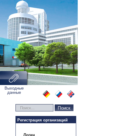
Выходные
данные
Искать...
Поиск
Регистрация организаций
Логин