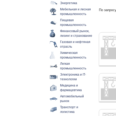
Энергетика
Мебельная и лесная
По запросу
промышленность
Пищевая
промышленность
Финансовый рынок,
лизинг и страхование
Газовая и нефтяная
отрасль
Химическая
промышленность
Легкая
промышленность
Электроника и IT-
технологии
Медицина и
фармацевтика
Автомобильный
рынок
Транспорт и
логистика