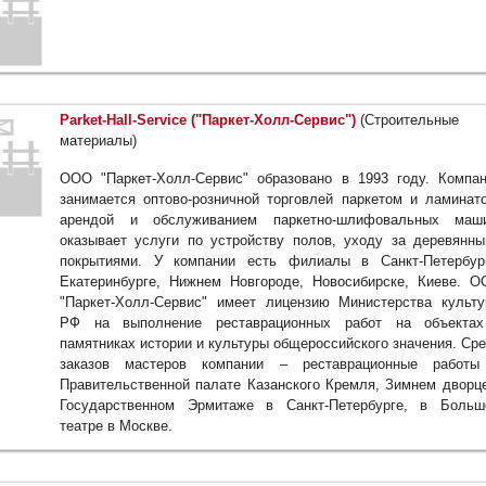
Parket-Hall-Service ("Паркет-Холл-Сервис")
(Строительные
материалы)
ООО "Паркет-Холл-Сервис" образовано в 1993 году. Компа
занимается оптово-розничной торговлей паркетом и ламинат
арендой и обслуживанием паркетно-шлифовальных маши
оказывает услуги по устройству полов, уходу за деревянн
покрытиями. У компании есть филиалы в Санкт-Петербур
Екатеринбурге, Нижнем Новгороде, Новосибирске, Киеве. 
"Паркет-Холл-Сервис" имеет лицензию Министерства культ
РФ на выполнение реставрационных работ на объектах
памятниках истории и культуры общероссийского значения. Ср
заказов мастеров компании – реставрационные работы
Правительственной палате Казанского Кремля, Зимнем дворц
Государственном Эрмитаже в Санкт-Петербурге, в Больш
театре в Москве.