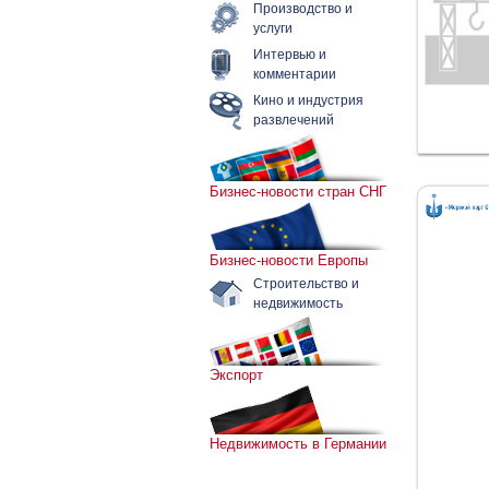
Производство и
услуги
Интервью и
комментарии
Кино и индустрия
развлечений
Бизнес-новости стран СНГ
Бизнес-новости Европы
Строительство и
недвижимость
Экспорт
Недвижимость в Германии