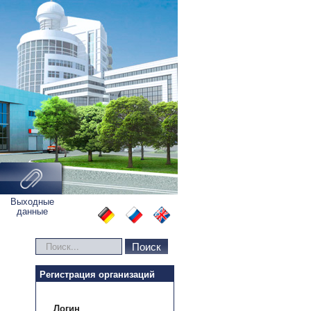
Выходные
данные
Искать...
Поиск
Регистрация организаций
Логин