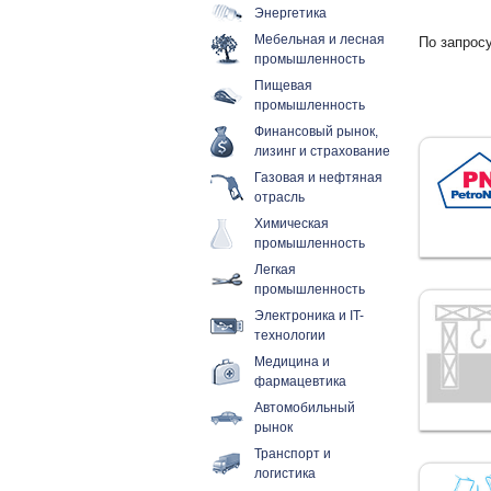
Энергетика
Мебельная и лесная
По запросу
промышленность
Пищевая
промышленность
Финансовый рынок,
лизинг и страхование
Газовая и нефтяная
отрасль
Химическая
промышленность
Легкая
промышленность
Электроника и IT-
технологии
Медицина и
фармацевтика
Автомобильный
рынок
Транспорт и
логистика