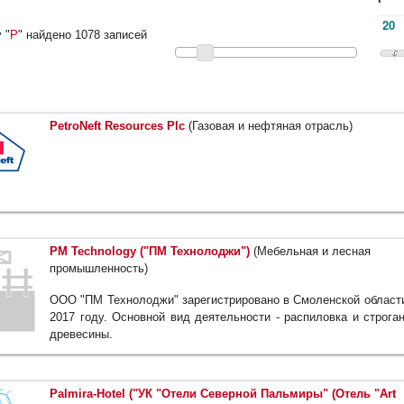
 "
P
" найдено 1078 записей
PetroNeft Resources Plc
(Газовая и нефтяная отрасль)
PM Technology ("ПМ Технолоджи")
(Мебельная и лесная
промышленность)
ООО "ПМ Технолоджи" зарегистрировано в Смоленской област
2017 году. Основной вид деятельности - распиловка и строга
древесины.
Palmira-Hotel ("УК "Отели Северной Пальмиры" (Отель "Art