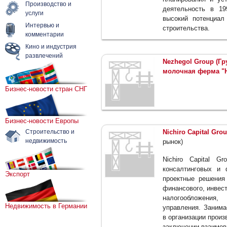
Производство и
деятельность в 19
услуги
высокий потенциал
Интервью и
строительства.
комментарии
Кино и индустрия
развлечений
Nezhegol Group (Г
молочная ферма "Н
Бизнес-новости стран СНГ
Бизнес-новости Европы
Строительство и
Nichiro Capital Gro
недвижимость
рынок)
Nichiro Capital G
консалтинговых и 
Экспорт
проектные решения 
финансового, инвест
налогообложения, 
Недвижимость в Германии
управления. Занима
в организации произ
заключении взаимов