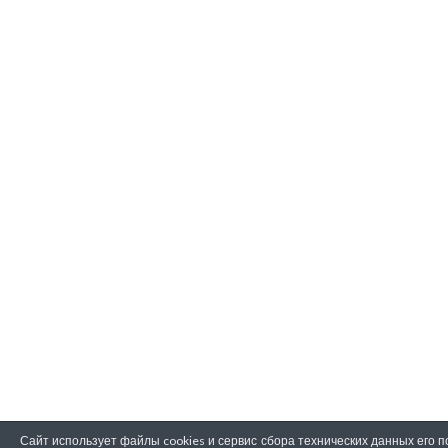
Сайт использует файлы cookies и сервис сбора технических данных его 