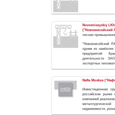
Novoeniseyskiy LK
("Новоенисейский 
лесная промышленн
"Новоенисейский ЛХ
одним из наиболее
предприятий Кр
деятельности ЗАО
экспортных пиломат
Nafta Moskva ("Наф
Инвестиционная гр
российском рынке 
компанией реализов
металлургическо
недвижимости, розн