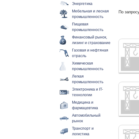
Энергетика
Мебельная и лесная
По запросу
промышленность
Пищевая
промышленность
Финансовый рынок,
лизинг и страхование
Газовая и нефтяная
отрасль
Химическая
промышленность
Легкая
промышленность
Электроника и IT-
технологии
Медицина и
фармацевтика
Автомобильный
рынок
Транспорт и
логистика