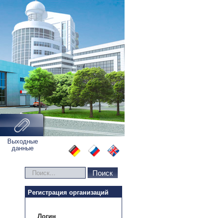
Выходные
данные
Искать...
Поиск
Регистрация организаций
Логин