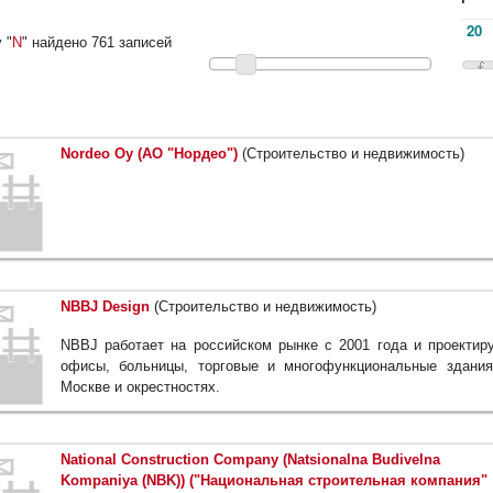
 "
N
" найдено 761 записей
Nordeo Oy (АО "Нордео")
(Строительство и недвижимость)
NBBJ Design
(Строительство и недвижимость)
NBBJ работает на российском рынке с 2001 года и проектир
офисы, больницы, торговые и многофункциональные здани
Москве и окрестностях.
National Construction Company (Natsionalna Budivelna
Kompaniya (NBK)) ("Национальная строительная компания"