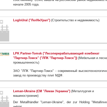
начале 2005 года.
LogInUral ("ЛогИнУрал")
(Строительство и недвижимость)
LPK Partner-Tomsk ("Лесоперерабатывающий комбинат
"Партнер-Томск" ("ЛПК "Партнер-Томск"))
(Мебельная и лесн
промышленность)
ЗАО "ЛПК "Партнер-Томск" - современный высокотехнологич
завод по производству плит МДФ.
Leman-Ukraine (СМ "Леман Украина")
(Металлургия и
машиностроение)
Der Metallhändler "Leman-Ukraine", der zur Holding "Metallinve
gehört.