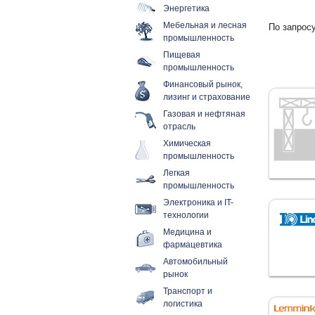
Энергетика
Мебельная и лесная
По запросу
промышленность
Пищевая
промышленность
Финансовый рынок,
лизинг и страхование
Газовая и нефтяная
отрасль
Химическая
промышленность
Легкая
промышленность
Электроника и IT-
технологии
Медицина и
фармацевтика
Автомобильный
рынок
Транспорт и
логистика