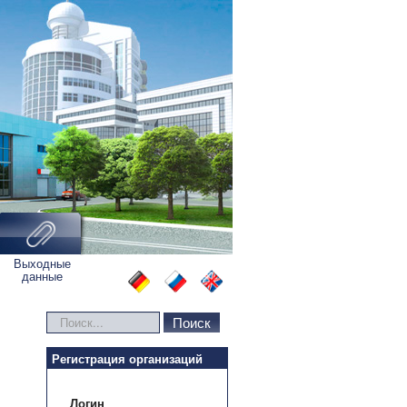
Выходные
данные
Искать...
Поиск
Регистрация организаций
Логин