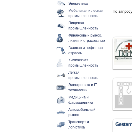
Энергетика
Мебельная и лесная
По запросу
промышленность
Пищевая
промышленность
Финансовый рынок,
лизинг и страхование
Газовая и нефтяная
отрасль
Химическая
промышленность
Легкая
промышленность
Электроника и IT-
технологии
Медицина и
фармацевтика
Автомобильный
рынок
Транспорт и
логистика