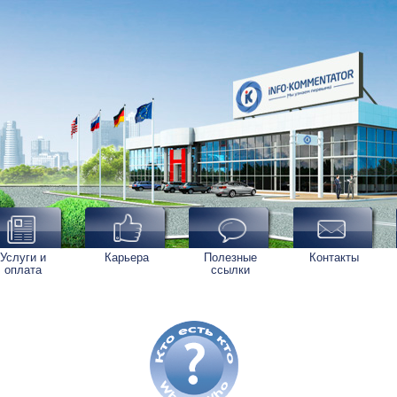
Услуги и
Карьера
Полезные
Контакты
оплата
ссылки