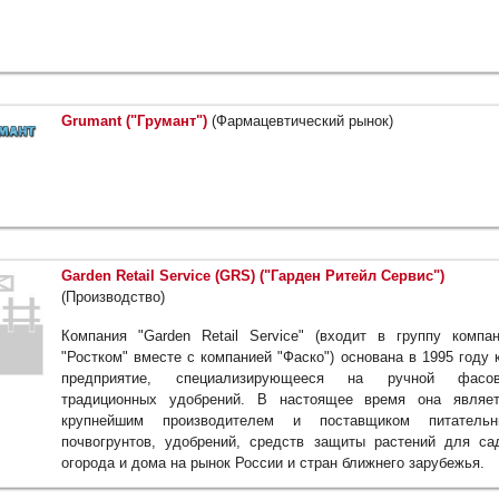
Grumant ("Грумант")
(Фармацевтический рынок)
Garden Retail Service (GRS) ("Гарден Ритейл Сервис")
(Производство)
Компания "Garden Retail Service" (входит в группу компа
"Ростком" вместе с компанией "Фаско") основана в 1995 году 
предприятие, специализирующееся на ручной фасов
традиционных удобрений. В настоящее время она являет
крупнейшим производителем и поставщиком питательн
почвогрунтов, удобрений, средств защиты растений для са
огорода и дома на рынок России и стран ближнего зарубежья.