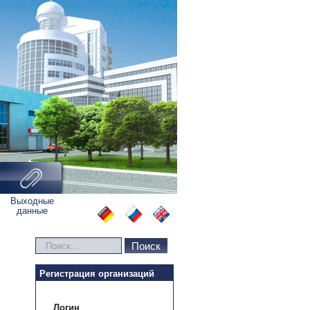
Выходные
данные
Искать...
Поиск
Регистрация организаций
Логин