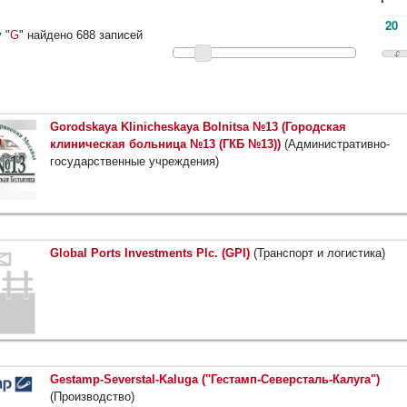
 "
G
" найдено 688 записей
Gorodskaya Klinicheskaya Bolnitsa №13 (Городская
клиническая больница №13 (ГКБ №13))
(Административно-
государственные учреждения)
Global Ports Investments Plc. (GPI)
(Транспорт и логистика)
Gestamp-Severstal-Kaluga ("Гестамп-Северсталь-Калуга")
(Производство)