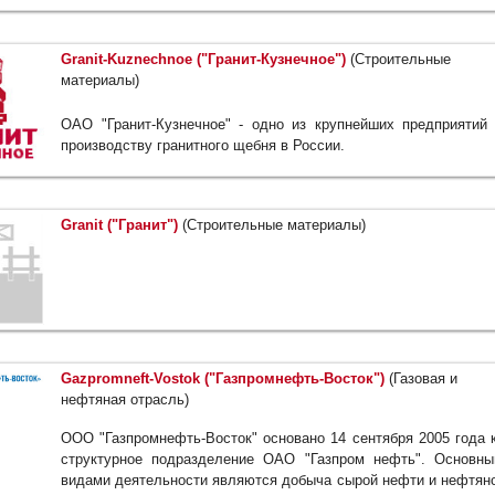
Granit-Kuznechnoe ("Гранит-Кузнечное")
(Строительные
материалы)
ОАО "Гранит-Кузнечное" - одно из крупнейших предприятий
производству гранитного щебня в России.
Granit ("Гранит")
(Строительные материалы)
Gazpromneft-Vostok ("Газпромнефть-Восток")
(Газовая и
нефтяная отрасль)
ООО "Газпромнефть-Восток" основано 14 сентября 2005 года 
структурное подразделение ОАО "Газпром нефть". Основн
видами деятельности являются добыча сырой нефти и нефтян